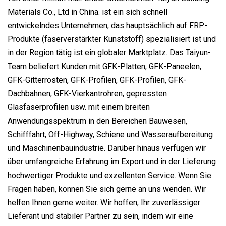
Materials Co., Ltd in China. ist ein sich schnell
entwickelndes Unternehmen, das hauptsächlich auf FRP-
Produkte (faserverstärkter Kunststoff) spezialisiert ist und
in der Region tätig ist ein globaler Marktplatz. Das Taiyun-
Team beliefert Kunden mit GFK-Platten, GFK-Paneelen,
GFK-Gitterrosten, GFK-Profilen, GFK-Profilen, GFK-
Dachbahnen, GFK-Vierkantrohren, gepressten
Glasfaserprofilen usw. mit einem breiten
Anwendungsspektrum in den Bereichen Bauwesen,
Schifffahrt, Off-Highway, Schiene und Wasseraufbereitung
und Maschinenbauindustrie. Darüber hinaus verfügen wir
über umfangreiche Erfahrung im Export und in der Lieferung
hochwertiger Produkte und exzellenten Service. Wenn Sie
Fragen haben, können Sie sich gerne an uns wenden. Wir
helfen Ihnen gerne weiter. Wir hoffen, Ihr zuverlässiger
Lieferant und stabiler Partner zu sein, indem wir eine