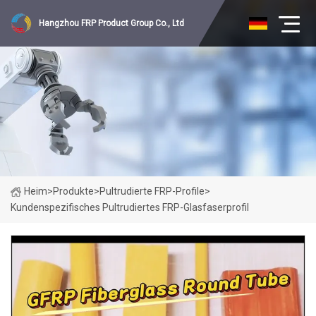
Hangzhou FRP Product Group Co., Ltd
Heim
>
Produkte
>
Pultrudierte FRP-Profile
>
Kundenspezifisches Pultrudiertes FRP-Glasfaserprofil