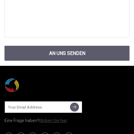
AN UNS SENDEN
Eine Frage haben?
Klicken Sie hier