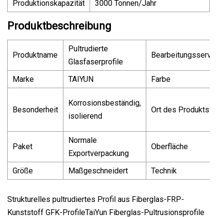
Produktionskapazität
3000 Tonnen/Jahr
Produktbeschreibung
Pultrudierte
Produktname
Bearbeitungsservi
Glasfaserprofile
Marke
TAIYUN
Farbe
Korrosionsbeständig,
Besonderheit
Ort des Produkts
isolierend
Normale
Paket
Oberfläche
Exportverpackung
Größe
Maßgeschneidert
Technik
Strukturelles pultrudiertes Profil aus Fiberglas-FRP-
Kunststoff GFK-ProfileTaiYun Fiberglas-Pultrusionsprofile