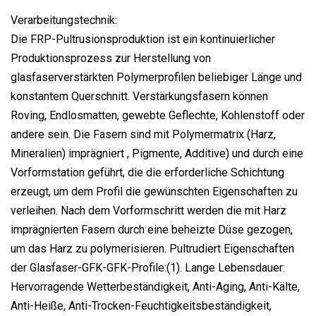
Verarbeitungstechnik:
Die FRP-Pultrusionsproduktion ist ein kontinuierlicher
Produktionsprozess zur Herstellung von
glasfaserverstärkten Polymerprofilen beliebiger Länge und
konstantem Querschnitt. Verstärkungsfasern können
Roving, Endlosmatten, gewebte Geflechte, Kohlenstoff oder
andere sein. Die Fasern sind mit Polymermatrix (Harz,
Mineralien) imprägniert , Pigmente, Additive) und durch eine
Vorformstation geführt, die die erforderliche Schichtung
erzeugt, um dem Profil die gewünschten Eigenschaften zu
verleihen. Nach dem Vorformschritt werden die mit Harz
imprägnierten Fasern durch eine beheizte Düse gezogen,
um das Harz zu polymerisieren. Pultrudiert Eigenschaften
der Glasfaser-GFK-GFK-Profile:(1). Lange Lebensdauer:
Hervorragende Wetterbeständigkeit, Anti-Aging, Anti-Kälte,
Anti-Heiße, Anti-Trocken-Feuchtigkeitsbeständigkeit,