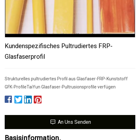
Kundenspezifisches Pultrudiertes FRP-
Glasfaserprofil
Strukturelles pultrudiertes Profil aus Glasfaser-FRP-Kunststoff
GFK-ProfileTaiYun Glasfaser-Pultrusionsprofile verfügen
An Uns Senden
Basisinformation.