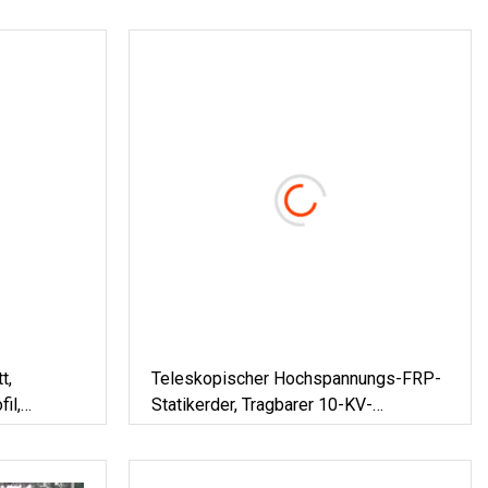
t,
Teleskopischer Hochspannungs-FRP-
il,
Statikerder, Tragbarer 10-KV-
Entladungsstab