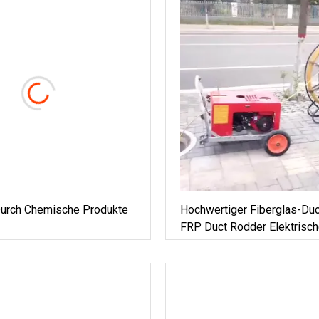
Durch Chemische Produkte
Hochwertiger Fiberglas-Du
FRP Duct Rodder Elektrisch
Fiberglas-Kabelzug Fibergl
Rod 350 M