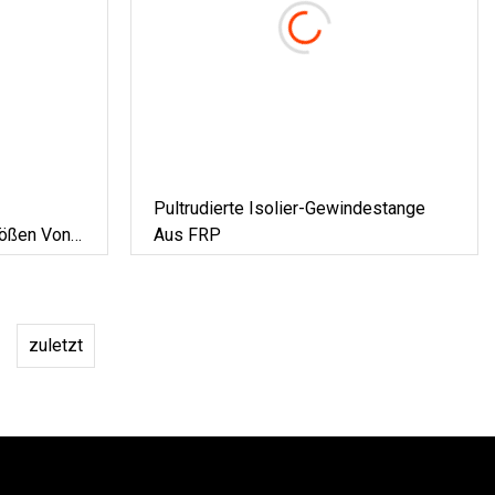
Pultrudierte Isolier-Gewindestange
rößen Von
Aus FRP
gen
zuletzt