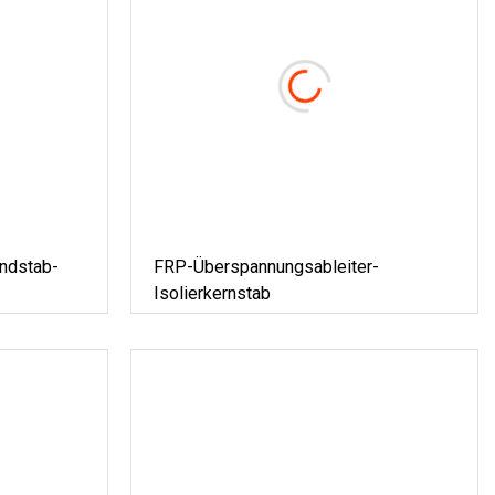
ndstab-
FRP-Überspannungsableiter-
Isolierkernstab