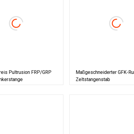
Preis Pultrusion FRP/GRP
Maßgeschneiderter GFK-Ru
Ankerstange
Zeltstangenstab