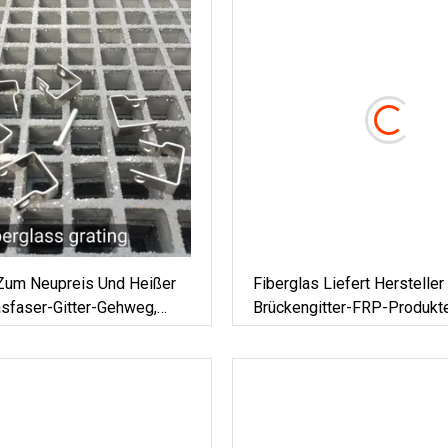
 Zum Neupreis Und Heißer
Fiberglas Liefert Hersteller
asfaser-Gitter-Gehweg,
Brückengitter-FRP-Produkt
K-Gitterplatte