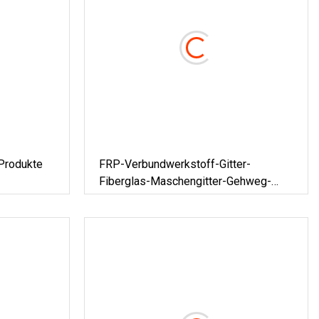
Produkte
FRP-Verbundwerkstoff-Gitter-
Fiberglas-Maschengitter-Gehweg-
Plattformanwendung