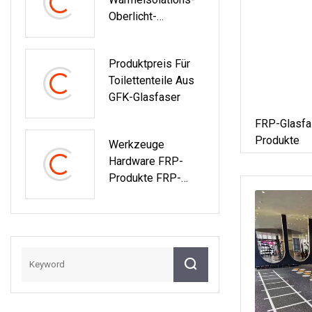
Oberlicht-
Welldach-/Dachplat
Tenmaterial
Produktpreis Für
Toilettenteile Aus
GFK-Glasfaser
FRP-Glasfa
Produkte
Werkzeuge
Hardware FRP-
Produkte FRP-
Kuppelhäuser