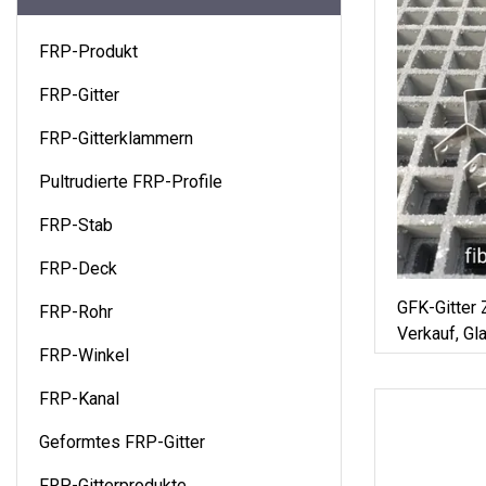
FRP-Produkt
FRP-Gitter
FRP-Gitterklammern
Pultrudierte FRP-Profile
FRP-Stab
FRP-Deck
GFK-Gitter
FRP-Rohr
Verkauf, Gl
FRP-Winkel
Geformte GF
FRP-Kanal
Geformtes FRP-Gitter
FRP-Gitterprodukte