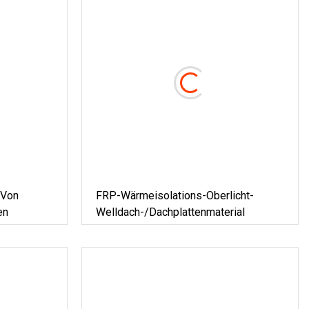
 Von
FRP-Wärmeisolations-Oberlicht-
en
Welldach-/Dachplattenmaterial