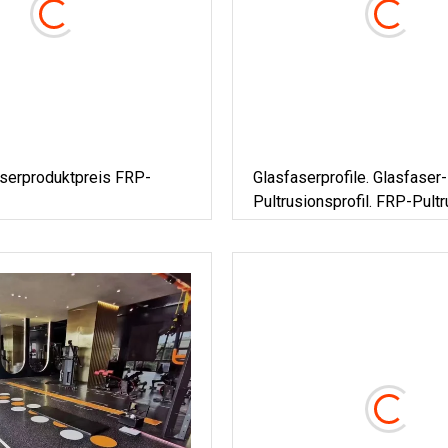
serproduktpreis FRP-
Glasfaserprofile. Glasfaser-
Pultrusionsprofil. FRP-Pultr
Produkte