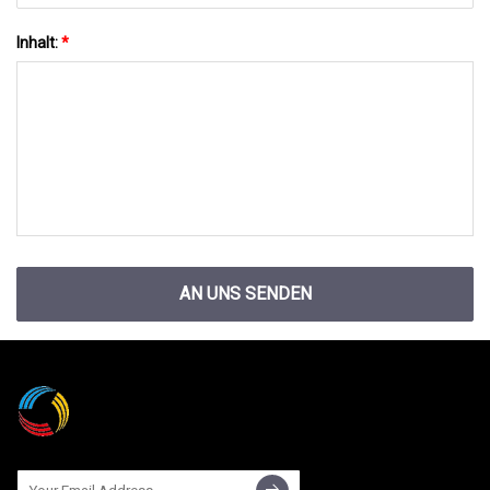
Inhalt:
*
AN UNS SENDEN