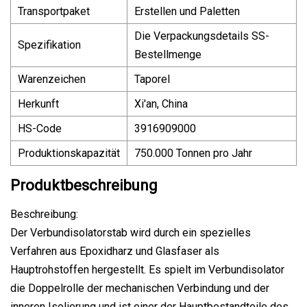
Transportpaket
Erstellen und Paletten
Die Verpackungsdetails SS-
Spezifikation
Bestellmenge
Warenzeichen
Taporel
Herkunft
Xi'an, China
HS-Code
3916909000
Produktionskapazität
750.000 Tonnen pro Jahr
Produktbeschreibung
Beschreibung:
Der Verbundisolatorstab wird durch ein spezielles
Verfahren aus Epoxidharz und Glasfaser als
Hauptrohstoffen hergestellt. Es spielt im Verbundisolator
die Doppelrolle der mechanischen Verbindung und der
inneren Isolierung und ist einer der Hauptbestandteile des