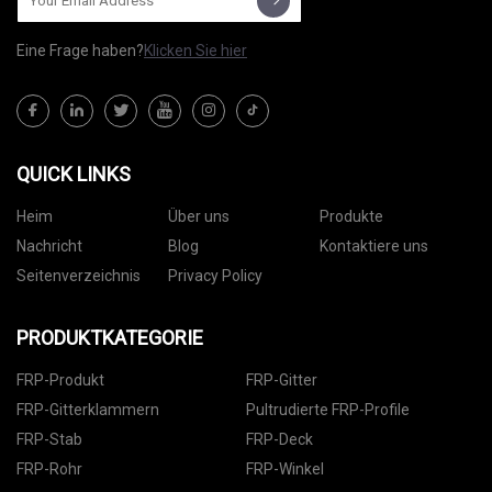
Eine Frage haben?
Klicken Sie hier
QUICK LINKS
Heim
Über uns
Produkte
Nachricht
Blog
Kontaktiere uns
Seitenverzeichnis
Privacy Policy
PRODUKTKATEGORIE
FRP-Produkt
FRP-Gitter
FRP-Gitterklammern
Pultrudierte FRP-Profile
FRP-Stab
FRP-Deck
FRP-Rohr
FRP-Winkel