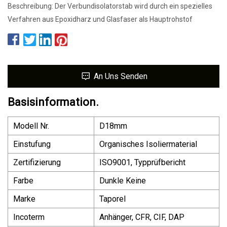
Beschreibung: Der Verbundisolatorstab wird durch ein spezielles
Verfahren aus Epoxidharz und Glasfaser als Hauptrohstof
An Uns Senden
Basisinformation.
Modell Nr.
D18mm
Einstufung
Organisches Isoliermaterial
Zertifizierung
ISO9001, Typprüfbericht
Farbe
Dunkle Keine
Marke
Taporel
Incoterm
Anhänger, CFR, CIF, DAP