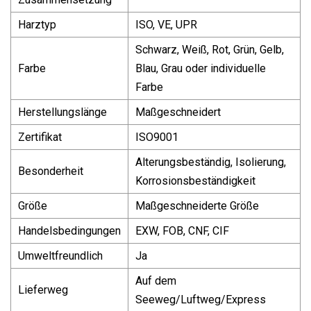
Harztyp
ISO, VE, UPR
Schwarz, Weiß, Rot, Grün, Gelb,
Farbe
Blau, Grau oder individuelle
Farbe
Herstellungslänge
Maßgeschneidert
Zertifikat
ISO9001
Alterungsbeständig, Isolierung,
Besonderheit
Korrosionsbeständigkeit
Größe
Maßgeschneiderte Größe
Handelsbedingungen
EXW, FOB, CNF, CIF
Umweltfreundlich
Ja
Auf dem
Lieferweg
Seeweg/Luftweg/Express