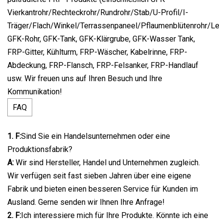
Vierkantrohr/Rechteckrohr/Rundrohr/Stab/U-Profil/I-
Träger/Flach/Winkel/Terrassenpaneel/Pflaumenblütenrohr/Leit
GFK-Rohr, GFK-Tank, GFK-Klärgrube, GFK-Wasser Tank,
FRP-Gitter, Kühlturm, FRP-Wäscher, Kabelrinne, FRP-
Abdeckung, FRP-Flansch, FRP-Felsanker, FRP-Handlauf
usw. Wir freuen uns auf Ihren Besuch und Ihre
Kommunikation!
FAQ
1. F:
Sind Sie ein Handelsunternehmen oder eine
Produktionsfabrik?
A:
Wir sind Hersteller, Handel und Unternehmen zugleich.
Wir verfügen seit fast sieben Jahren über eine eigene
Fabrik und bieten einen besseren Service für Kunden im
Ausland. Gerne senden wir Ihnen Ihre Anfrage!
2. F:
Ich interessiere mich für Ihre Produkte. Könnte ich eine