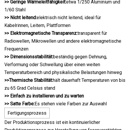
>> Geringe Wärmeleitfähigkeit:
etwa 1/250 Aluminium und
1/60 Stahl
>> Nicht leitend:
elektrisch nicht leitend, ideal für
Kabelrinnen, Leitern, Plattformen
>> Elektromagnetische Transparenz:
transparent für
Radiowellen, Mikrowellen und andere elektromagnetische
Frequenzen
>> Dimensionsstabilität:
beständig gegen Dehnung,
Verformung oder Schwellung über einen weiten
Temperaturbereich und physikalische Belastungen hinweg
>>Thermische Stabilität:
hält dauerhaft Temperaturen von bis
zu 65 Grad Celsius stand
>> Einfach zu installieren und zu warten
>> Satte Farbe:
Es stehen viele Farben zur Auswahl
Fertigungsprozess
Der Produktionsprozess ist ein kontinuierlicher