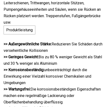
Leiterschienen, Trittwangen, horizontale Stützen,
Pumpengehäuseeinheiten und Säulen, wenn sie Rücken an
Rücken platziert werden. Treppenstufen, Fußgängerbrücke
usw.
Produktleistung
>> Außergewöhnliche Stärke:
Reduzieren Sie Schäden durch
versehentliche Kollisionen
>> Geringes Gewicht:
Bis zu 80 % weniger Gewicht als Stahl
und 30 % weniger als Aluminium
>> Korrosionsbeständig:
unbeeinträchtigt durch die
Einwirkung einer Vielzahl korrosiver Chemikalien und
Umgebungen
>> Wartungsfrei:
Die korrosionsbeständigen Eigenschaften
machen eine regelmäßige Lackierung oder
Oberflächenbehandlung überflüssig.