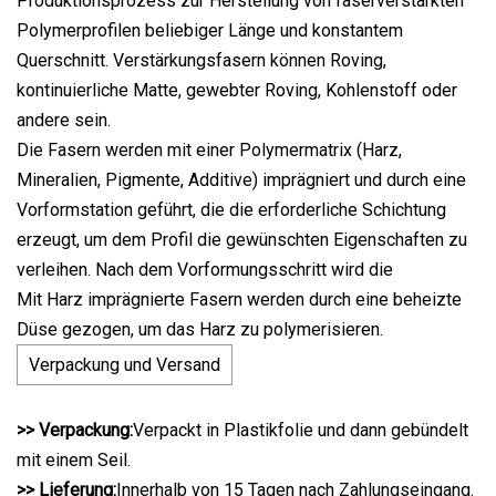
Produktionsprozess zur Herstellung von faserverstärkten
Polymerprofilen beliebiger Länge und konstantem
Querschnitt. Verstärkungsfasern können Roving,
kontinuierliche Matte, gewebter Roving, Kohlenstoff oder
andere sein.
Die Fasern werden mit einer Polymermatrix (Harz,
Mineralien, Pigmente, Additive) imprägniert und durch eine
Vorformstation geführt, die die erforderliche Schichtung
erzeugt, um dem Profil die gewünschten Eigenschaften zu
verleihen. Nach dem Vorformungsschritt wird die
Mit Harz imprägnierte Fasern werden durch eine beheizte
Düse gezogen, um das Harz zu polymerisieren.
Verpackung und Versand
>> Verpackung:
Verpackt in Plastikfolie und dann gebündelt
mit einem Seil.
>> Lieferung:
Innerhalb von 15 Tagen nach Zahlungseingang.