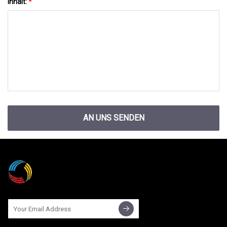
Inhalt:
*
AN UNS SENDEN