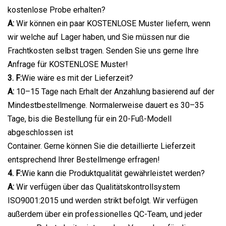
kostenlose Probe erhalten?
A:
Wir können ein paar KOSTENLOSE Muster liefern, wenn
wir welche auf Lager haben, und Sie müssen nur die
Frachtkosten selbst tragen. Senden Sie uns gerne Ihre
Anfrage für KOSTENLOSE Muster!
3. F:
Wie wäre es mit der Lieferzeit?
A:
10–15 Tage nach Erhalt der Anzahlung basierend auf der
Mindestbestellmenge. Normalerweise dauert es 30–35
Tage, bis die Bestellung für ein 20-Fuß-Modell
abgeschlossen ist
Container. Gerne können Sie die detaillierte Lieferzeit
entsprechend Ihrer Bestellmenge erfragen!
4. F:
Wie kann die Produktqualität gewährleistet werden?
A:
Wir verfügen über das Qualitätskontrollsystem
ISO9001:2015 und werden strikt befolgt. Wir verfügen
außerdem über ein professionelles QC-Team, und jeder