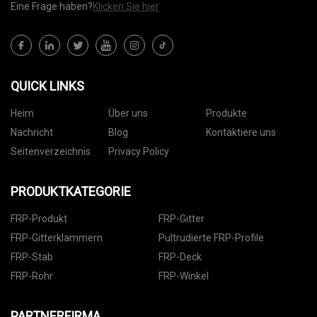
Eine Frage haben?
Klicken Sie hier
QUICK LINKS
Heim
Über uns
Produkte
Nachricht
Blog
Kontaktiere uns
Seitenverzeichnis
Privacy Policy
PRODUKTKATEGORIE
FRP-Produkt
FRP-Gitter
FRP-Gitterklammern
Pultrudierte FRP-Profile
FRP-Stab
FRP-Deck
FRP-Rohr
FRP-Winkel
PARTNERFIRMA