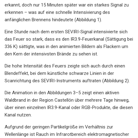
erkannt, doch nur 15 Minuten später war ein starkes Signal zu
erkennen – was auf eine schnelle Intensivierung des
anfänglichen Brennens hindeutete (Abbildung 1).
Eine Stunde nach dem ersten SEVIRI-Signal intensivierte sich
das Feuer so stark, dass es den IR3.9-Feuerkanal (Sättigung bei
336 K) sättigte, was in den animierten Bildern als Flackern um
den Kern der intensivsten Brände zu sehen ist.
Die hohe Intensität des Feuers zeigte sich auch durch einen
Blendeffekt, bei dem künstliche schwarze Linien in der
Scanrichtung des SEVIRI-Instruments auftraten (Abbildung 2).
Die Animation in den Abbildungen 3–5 zeigt einen aktiven
Waldbrand in der Region Castellón über mehrere Tage hinweg,
über einen einzelnen IR3.9-Kanal oder RGB-Produkte, die diesen
Kanal nutzen.
Aufgrund der geringen Partikelgröße im Verhältnis zur
Wellenlänge ist Rauch im Infrarotbereich elektromagnetischer