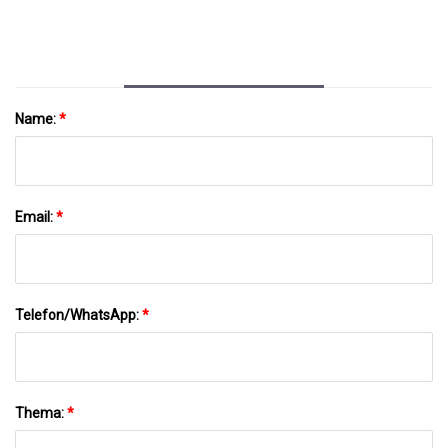
Trends Und Prognosen Bis 2030
Name:
*
Email:
*
Telefon/WhatsApp:
*
Thema:
*