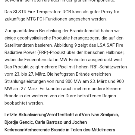
Das SLSTR Fire Temperature RGB kann als guter Proxy für
zukünftige MTG FCI-Funktionen angesehen werden.
Zur quantitativen Beurteilung der Brandintensität haben wir
einige geophysikalische Produkte herangezogen, die auf den
Satellitendaten basieren. Abbildung 9 zeigt das LSA SAF Fire
Radiative Power (FRP)-Produkt über der Iberischen Halbinsel,
wobei die Feuerintensität in MW-Einheiten ausgedrückt wird.
Das Produkt zeigt mehrere Pixel mit hohen FRP-Schätzwerten
vom 23. bis 27. März. Die heftigsten Brände erreichten
Strahlungsleistungen von rund 800 MW am 23. März und 900
MW am 27. März. Es konnten auch mehrere andere kleinere
Brände in der weiteren von der Dürre betroffenen Region
beobachtet werden.
Letzte Aktualisierung
Veröffentlicht auf
Von Ivan Smiljanic,
Djordje Gencic, Carla Barroso und Jochen
Kerkmann
Verheerende Brände in Teilen des Mittelmeers