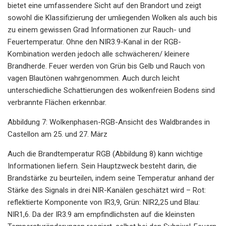
bietet eine umfassendere Sicht auf den Brandort und zeigt
sowohl die Klassifizierung der umliegenden Wolken als auch bis
zu einem gewissen Grad Informationen zur Rauch- und
Feuertemperatur. Ohne den NIR3.9-Kanal in der RGB-
Kombination werden jedoch alle schwächeren/ kleinere
Brandherde. Feuer werden von Grün bis Gelb und Rauch von
vagen Blautönen wahrgenommen. Auch durch leicht
unterschiedliche Schattierungen des wolkenfreien Bodens sind
verbrannte Flächen erkennbar.
Abbildung 7: Wolkenphasen-RGB-Ansicht des Waldbrandes in
Castellon am 25. und 27. März
Auch die Brandtemperatur RGB (Abbildung 8) kann wichtige
Informationen liefern. Sein Hauptzweck besteht darin, die
Brandstärke zu beurteilen, indem seine Temperatur anhand der
Stärke des Signals in drei NIR-Kanälen geschätzt wird – Rot:
reflektierte Komponente von IR3,9, Grün: NIR2,25 und Blau:
NIR1,6. Da der IR3.9 am empfindlichsten auf die kleinsten