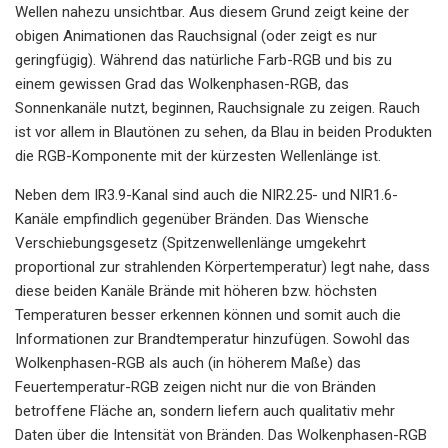
Wellen nahezu unsichtbar. Aus diesem Grund zeigt keine der
obigen Animationen das Rauchsignal (oder zeigt es nur
geringfügig). Während das natürliche Farb-RGB und bis zu
einem gewissen Grad das Wolkenphasen-RGB, das
Sonnenkanäle nutzt, beginnen, Rauchsignale zu zeigen. Rauch
ist vor allem in Blautönen zu sehen, da Blau in beiden Produkten
die RGB-Komponente mit der kürzesten Wellenlänge ist.
Neben dem IR3.9-Kanal sind auch die NIR2.25- und NIR1.6-
Kanäle empfindlich gegenüber Bränden. Das Wiensche
Verschiebungsgesetz (Spitzenwellenlänge umgekehrt
proportional zur strahlenden Körpertemperatur) legt nahe, dass
diese beiden Kanäle Brände mit höheren bzw. höchsten
Temperaturen besser erkennen können und somit auch die
Informationen zur Brandtemperatur hinzufügen. Sowohl das
Wolkenphasen-RGB als auch (in höherem Maße) das
Feuertemperatur-RGB zeigen nicht nur die von Bränden
betroffene Fläche an, sondern liefern auch qualitativ mehr
Daten über die Intensität von Bränden. Das Wolkenphasen-RGB