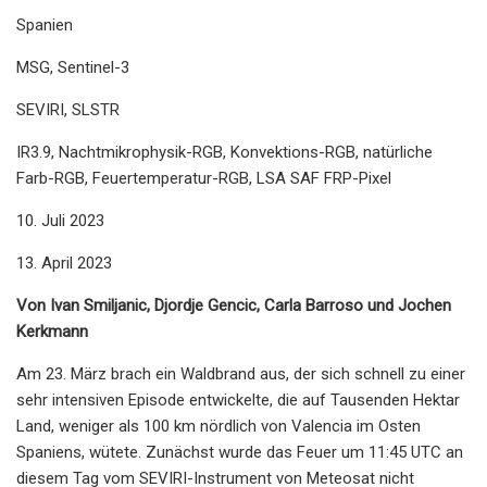
Spanien
MSG, Sentinel-3
SEVIRI, SLSTR
IR3.9, Nachtmikrophysik-RGB, Konvektions-RGB, natürliche
Farb-RGB, Feuertemperatur-RGB, LSA SAF FRP-Pixel
10. Juli 2023
13. April 2023
Von Ivan Smiljanic, Djordje Gencic, Carla Barroso und Jochen
Kerkmann
Am 23. März brach ein Waldbrand aus, der sich schnell zu einer
sehr intensiven Episode entwickelte, die auf Tausenden Hektar
Land, weniger als 100 km nördlich von Valencia im Osten
Spaniens, wütete. Zunächst wurde das Feuer um 11:45 UTC an
diesem Tag vom SEVIRI-Instrument von Meteosat nicht