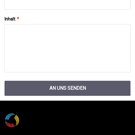
Inhalt:
*
AN UNS SENDEN