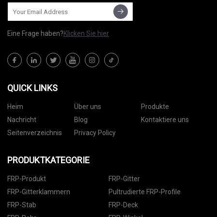
Eine Frage haben?
Klicken Sie hier
QUICK LINKS
Heim
Über uns
Produkte
Nachricht
Blog
Kontaktiere uns
Seitenverzeichnis
Privacy Policy
PRODUKTKATEGORIE
FRP-Produkt
FRP-Gitter
FRP-Gitterklammern
Pultrudierte FRP-Profile
FRP-Stab
FRP-Deck