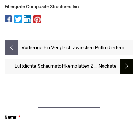
Fibergrate Composite Structures Inc.
Vorherige:
Ein Vergleich Zwischen Pultrudiertem
Duradek-Gitter Und Stahlgitter
Luftdichte Schaumstoffkernplatten Zur
:nächste
Eindämmung Gefährlicher Gase
Name:
*