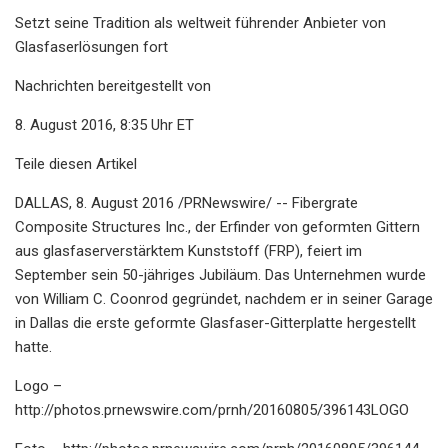
Setzt seine Tradition als weltweit führender Anbieter von
Glasfaserlösungen fort
Nachrichten bereitgestellt von
8. August 2016, 8:35 Uhr ET
Teile diesen Artikel
DALLAS, 8. August 2016 /PRNewswire/ -- Fibergrate
Composite Structures Inc., der Erfinder von geformten Gittern
aus glasfaserverstärktem Kunststoff (FRP), feiert im
September sein 50-jähriges Jubiläum. Das Unternehmen wurde
von William C. Coonrod gegründet, nachdem er in seiner Garage
in Dallas die erste geformte Glasfaser-Gitterplatte hergestellt
hatte.
Logo –
http://photos.prnewswire.com/prnh/20160805/396143LOGO