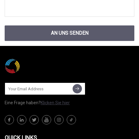
AN UNS SENDEN
Eine Frage haben?
Klicken Sie hier
QUICK LINKS