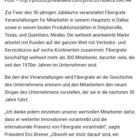
Foto – http://photos.prnewswire.com/prnh/20160805/396144
Zur Feier des 50-jährigen Jubiläums veranstaltet Fibergrate
Veranstaltungen für Mitarbeiter in seinem Hauptsitz in Dallas
sowie in seinen beiden Produktionsstätten in Stephenville,
Texas, und Querétaro, Mexiko. Die weltweit anerkannte Marke
arbeitet mit Kunden auf der ganzen Welt mit Vertriebs- und
Servicebüros auf sechs Kontinenten zusammen. Fibergrate
beschäftigt weltweit mehr als 300 Mitarbeiter, darunter viele, die
seit den 1970er Jahren im Unternehmen sind.
Bei den drei Veranstaltungen wird Fibergrate an die Geschichte
des Unternehmens erinnern und den Mitarbeitern den neuen
Slogan des Unternehmens vorstellen, der sie in die nächsten 50
Jahre führt.
„Ich danke jedem einzelnen unserer wertvollen Mitarbeiter dafür,
dass er weiterhin Innovationen vorantreibt und die
internationale Präsenz von Fibergrate vorantreibt“, sagte
Präsident Eric Breiner. „Obwohl wir stolz darauf sind, ein