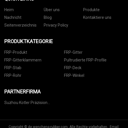
Heim
Über uns
Produkte
Nachricht
Blog
Kontaktiere uns
Seitenverzeichnis
Privacy Policy
PRODUKTKATEGORIE
FRP-Produkt
FRP-Gitter
FRP-Gitterklammern
Pultrudierte FRP-Profile
FRP-Stab
FRP-Deck
FRP-Rohr
FRP-Winkel
PARTNERFIRMA
Suzhou Kotler Präzision
Maschinen Co., Ltd
Copyright © de.wencheng-rubber.com, Alle Rechte vorbehalten. Email: