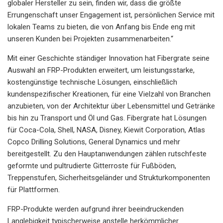
globaler Hersteller zu sein, finden wir, dass die größte
Errungenschaft unser Engagement ist, persönlichen Service mit
lokalen Teams zu bieten, die von Anfang bis Ende eng mit
unseren Kunden bei Projekten zusammenarbeiten.“
Mit einer Geschichte ständiger Innovation hat Fibergrate seine
Auswahl an FRP-Produkten erweitert, um leistungsstarke,
kostengünstige technische Lösungen, einschließlich
kundenspezifischer Kreationen, für eine Vielzahl von Branchen
anzubieten, von der Architektur über Lebensmittel und Getränke
bis hin zu Transport und Öl und Gas. Fibergrate hat Lösungen
für Coca-Cola, Shell, NASA, Disney, Kiewit Corporation, Atlas
Copco Drilling Solutions, General Dynamics und mehr
bereitgestellt. Zu den Hauptanwendungen zählen rutschfeste
geformte und pultrudierte Gitterroste für Fußböden,
Treppenstufen, Sicherheitsgeländer und Strukturkomponenten
für Plattformen.
FRP-Produkte werden aufgrund ihrer beeindruckenden
Langlebigkeit typischerweise anstelle herkömmlicher